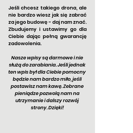
Jeśli chcesz takiego drona, ale 
nie bardzo wiesz jak się zabrać 
za jego budowę - daj nam znać. 
Zbudujemy i ustawimy go dla 
Ciebie dając pełną gwarancję 
zadowolenia.
Nasze wpisy są darmowe i nie 
służą do zarabiania. Jeśli jednak 
ten wpis był dla Ciebie pomocny 
będzie nam bardzo miło, jeśli 
postawisz nam kawę. Zebrane 
pieniądze pozwolą nam na 
utrzymanie i dalszy rozwój 
strony. Dzięki!