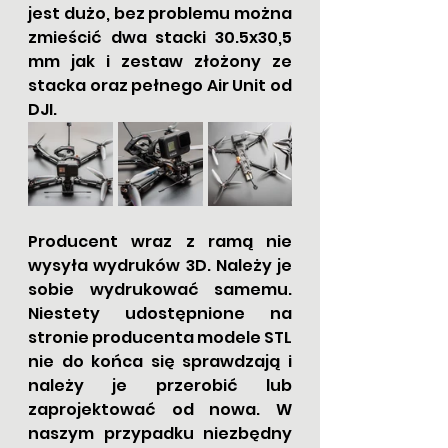
jest dużo, bez problemu można 
zmieścić dwa stacki 30.5x30,5 
mm jak i zestaw złożony ze 
stacka oraz pełnego Air Unit od 
DJI. 
Producent wraz z ramą nie 
wysyła wydruków 3D. Należy je 
sobie wydrukować samemu. 
Niestety udostępnione na 
stronie producenta modele STL 
nie do końca się sprawdzają i 
należy je przerobić lub 
zaprojektować od nowa. W 
naszym przypadku niezbędny 