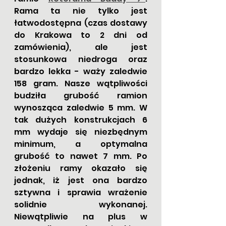
Rama ta nie tylko jest 
łatwodostępna (czas dostawy 
do Krakowa to 2 dni od 
zamówienia), ale jest 
stosunkowa niedroga oraz 
bardzo lekka - waży zaledwie 
158 gram. Nasze wątpliwości 
budziła grubość ramion 
wynosząca zaledwie 5 mm. W 
tak dużych konstrukcjach 6 
mm wydaje się niezbędnym 
minimum, a optymalna 
grubość to nawet 7 mm. Po 
złożeniu ramy okazało się 
jednak, iż jest ona bardzo 
sztywna i sprawia wrażenie 
solidnie wykonanej. 
Niewątpliwie na plus w 