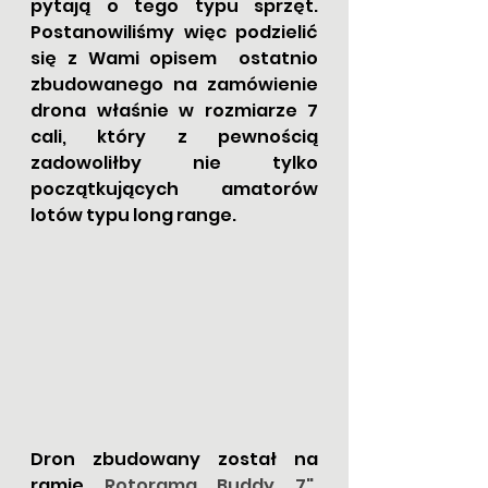
pytają o tego typu sprzęt. 
Postanowiliśmy więc podzielić 
się z Wami opisem  ostatnio 
zbudowanego na zamówienie 
drona właśnie w rozmiarze 7 
cali, który z pewnością 
zadowoliłby nie tylko 
początkujących amatorów 
lotów typu long range.
Dron zbudowany został na 
ramie 
Rotorama Buddy 7"
. 