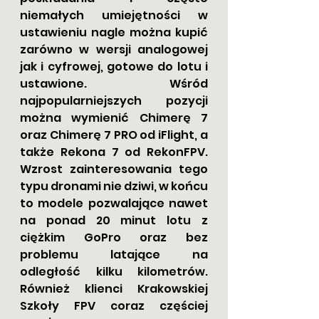
niemałych umiejętności w 
ustawieniu nagle można kupić 
zarówno w wersji analogowej 
jak i cyfrowej, gotowe do lotu i 
ustawione. Wśród 
najpopularniejszych pozycji 
można wymienić Chimerę 7 
oraz Chimerę 7 PRO od iFlight, a 
także Rekona 7 od RekonFPV. 
Wzrost zainteresowania tego 
typu dronami nie dziwi, w końcu 
to modele pozwalające nawet 
na ponad 20 minut lotu z 
ciężkim GoPro oraz bez 
problemu latające na 
odległość kilku kilometrów. 
Również klienci Krakowskiej 
Szkoły FPV coraz częściej 