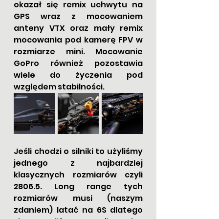
okazał się remix uchwytu na 
GPS wraz z mocowaniem 
anteny VTX oraz mały remix 
mocowania pod kamerę FPV w 
rozmiarze mini. Mocowanie 
GoPro również pozostawia 
wiele do życzenia pod 
względem stabilności. 
Jeśli chodzi o silniki to użyliśmy 
jednego z najbardziej 
klasycznych rozmiarów czyli 
2806.5. Long range tych 
rozmiarów musi (naszym 
zdaniem) latać na 6S dlatego 