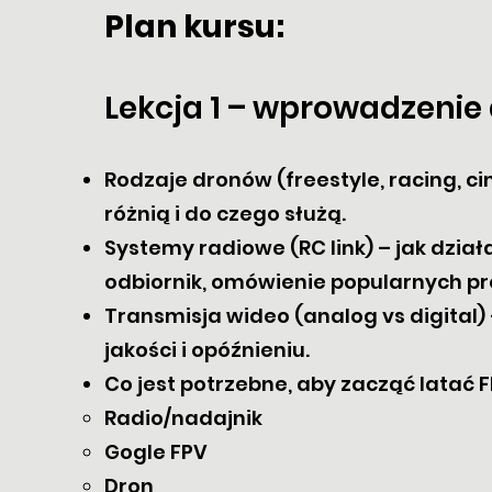
Plan kursu:
Lekcja 1 – wprowadzenie
Rodzaje dronów (freestyle, racing, ci
różnią i do czego służą.
Systemy radiowe (RC link) – jak dzia
odbiornik, omówienie popularnych pr
Transmisja wideo (analog vs digital) 
jakości i opóźnieniu.
Co jest potrzebne, aby zacząć latać F
Radio/nadajnik
Gogle FPV
Dron