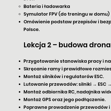
Bateria i ładowarka
Symulator FPV (do treningu w domu)
Omówienie podstaw przepisów i bezp
Polsce.
Lekcja 2 – budowa dron
Przygotowanie stanowiska pracy i na
Skręcanie ramy i prawidłowe rozmie
Montaż silników i regulatorów ESC.
Lutowanie przewodów: silniki → ESC → 
Montaż odbiornika RC, nadajnika wide
Montaż GPS oraz jego podłączenie.
Poprawne prowadzenie przewodów i z