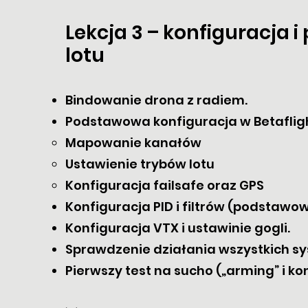
Lekcja 3 – konfiguracja 
lotu
Bindowanie drona z radiem.
Podstawowa konfiguracja w Betafligh
Mapowanie kanałów
Ustawienie trybów lotu
Konfiguracja failsafe oraz GPS
Konfiguracja PID i filtrów (podstawo
Konfiguracja VTX i ustawinie gogli.
Sprawdzenie działania wszystkich s
Pierwszy test na sucho („arming” i kon