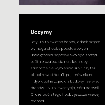
Uczymy
Loty FPV to świetne hobby, jednak często
wymaga choćby podstawowych
umiejętności naprawy swojego sprzętu.
Jeśli nie czujesz się na siłach, aby
samodzielnie wymieniać silniki czy też
aktualizować Betaflight, umów się na
indywidualne zajęcia z budowy i serwisu
dronów FPV. To inwestycja, która pozwoli
Ci czerpać z tego hobby jeszcze więcej
radości.