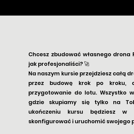
Chcesz zbudować własnego drona FP
jak profesjonaliści? 🚀
Na naszym kursie przejdziesz całą dro
przez budowę krok po kroku, a
przygotowanie do lotu. Wszystko w
gdzie skupiamy się tylko na To
ukończeniu kursu będziesz w s
skonfigurować i uruchomić swojego 