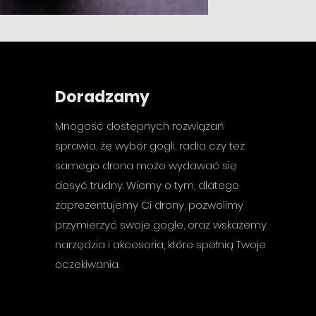
Doradzamy
Mnogość dostępnych rozwiązań
sprawia, żę wybór gogli, radia czy też
samego drona może wydawać się
dosyć trudny. Wiemy o tym, dlatego
zaprezentujemy Ci drony, pozwolimy
przymierzyć swoje gogle, oraz wskażemy
narzędzia i akcesoria, które spełnią Twoje
oczekiwania.