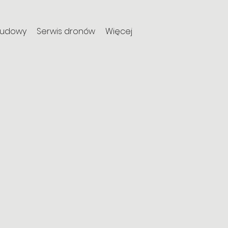
budowy
Serwis dronów
Więcej