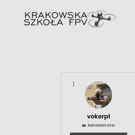
Więcej działań
vokerpl
Administrator