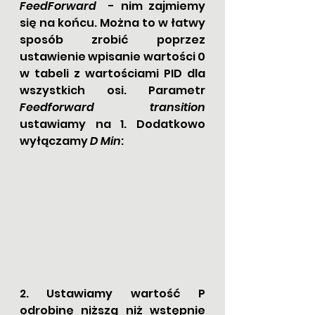
FeedForward
  - nim zajmiemy 
się na końcu. Można to w łatwy 
sposób zrobić poprzez 
ustawienie wpisanie wartości 0 
w tabeli z wartościami PID dla 
wszystkich osi. Parametr 
Feedforward transition
ustawiamy na 1. Dodatkowo 
wyłączamy 
D Min
:
2. Ustawiamy wartość P 
odrobinę niższą niż wstępnie 