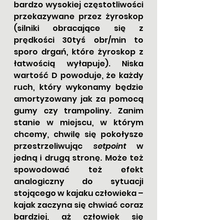
bardzo wysokiej częstotliwości 
przekazywane przez żyroskop 
(silniki obracające się z 
prędkości 30tyś obr/min to 
sporo drgań, które żyroskop z 
łatwością wyłapuje). Niska 
wartość D powoduje, że każdy 
ruch, który wykonamy będzie 
amortyzowany jak za pomocą 
gumy czy trampoliny. Zanim 
stanie w miejscu, w którym 
chcemy, chwilę się pokołysze 
przestrzeliwując 
setpoint
 w 
jedną i drugą stronę. Może też 
spowodować też efekt 
analogiczny do sytuacji 
stojącego w kajaku człowieka – 
kajak zaczyna się chwiać coraz 
bardziej, aż człowiek się 