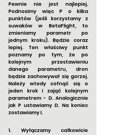
Pewnie nie jest najlepiej. 
Podnosimy więc P o kilka 
punktów (jeśli korzystamy z 
suwaków w BetaFlight, to 
zmieniamy parametr po 
jednym kroku). Będzie coraz 
lepiej. Ten właściwy punkt 
poznamy po tym, że po 
kolejnym przestawieniu 
danego parametru, dron 
będzie zachowywał się gorzej. 
Należy wtedy cofnąć się o 
jeden krok i z
ająć kolejnym 
parametrem - D.​ Analogicznie 
jak P ustawiamy D. Na koniec 
zostawiamy I. 
1. Wyłączamy całkowicie 