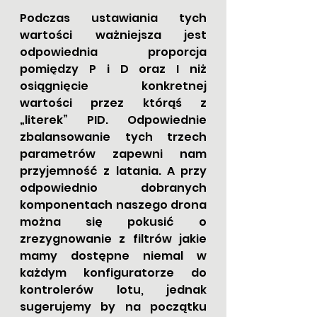
Podczas ustawiania tych 
wartości ważniejsza jest 
odpowiednia proporcja 
pomiędzy P i D oraz I niż 
osiągnięcie konkretnej 
wartości przez którąś z 
„literek” PID. Odpowiednie 
zbalansowanie tych trzech 
parametrów zapewni nam 
przyjemność z latania. A przy 
odpowiednio dobranych 
komponentach naszego drona 
można się pokusić o 
zrezygnowanie z filtrów jakie 
mamy dostępne niemal w 
każdym konfiguratorze do 
kontrolerów lotu, jednak 
sugerujemy by na początku 