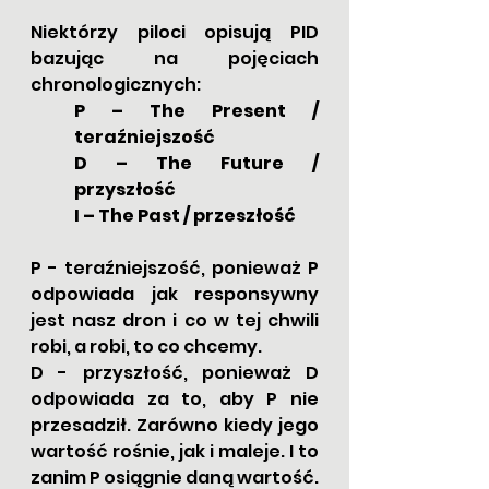
Niektórzy piloci opisują PID 
bazując na pojęciach 
chronologicznych:
P – The Present / 
teraźniejszość
D – The Future / 
przyszłość
I – The Past / przeszłość
P - teraźniejszość, ponieważ P 
odpowiada jak responsywny 
jest nasz dron i co w tej chwili 
robi, a robi, to co chcemy.
D - przyszłość, ponieważ D 
odpowiada za to, aby P nie 
przesadził. Zarówno kiedy jego 
wartość rośnie, jak i maleje. I to 
zanim P osiągnie daną wartość. 