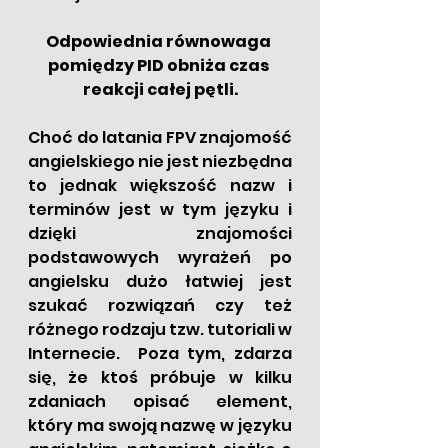
Odpowiednia równowaga 
pomiędzy PID obniża czas 
reakcji całej pętli.
Choć do latania FPV znajomość 
angielskiego nie jest niezbędna 
to jednak większość nazw i 
terminów jest w tym języku i 
dzięki znajomości 
podstawowych wyrażeń po 
angielsku dużo łatwiej jest 
szukać rozwiązań czy też 
różnego rodzaju tzw. tutoriali w 
Internecie.  Poza tym, zdarza 
się, że ktoś próbuje w kilku 
zdaniach opisać element, 
który ma swoją nazwę w języku 