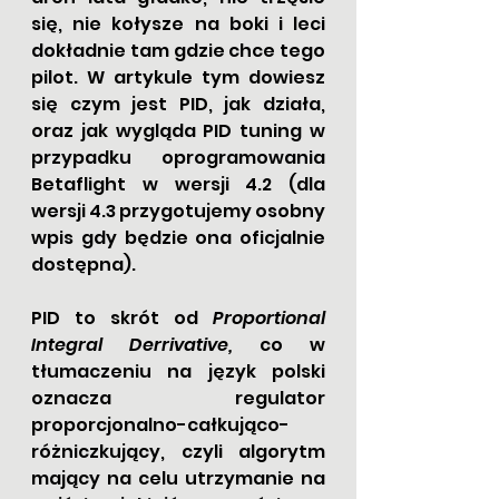
się, nie kołysze na boki i leci 
dokładnie tam gdzie chce tego 
pilot. W artykule tym dowiesz 
się czym jest PID, jak działa, 
oraz jak wygląda PID tuning w 
przypadku oprogramowania 
Betaflight w wersji 4.2 (dla 
wersji 4.3 przygotujemy osobny 
wpis gdy będzie ona oficjalnie 
dostępna).
PID to skrót od 
Proportional 
Integral Derrivative, 
co w 
tłumaczeniu na język polski 
oznacza regulator 
proporcjonalno-całkująco-
różniczkujący, czyli algorytm 
mający na celu utrzymanie na 