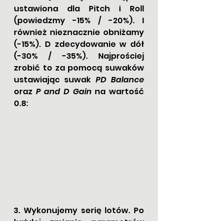
ustawiona dla Pitch i Roll 
(powiedzmy -15% / -20%). I 
również nieznacznie obniżamy 
(-15%). D zdecydowanie w dół 
(-30% / -35%). Najprościej 
zrobić to za pomocą suwaków 
ustawiając suwak 
PD Balance
oraz
 P and D Gain
 na wartość 
0.8:
3. Wykonujemy serię lotów. Po 