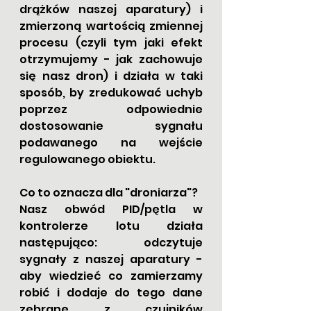
drążków naszej aparatury) i 
zmierzoną wartością zmiennej 
procesu (czyli tym jaki efekt 
otrzymujemy - jak zachowuje 
się nasz dron) i działa w taki 
sposób, by zredukować uchyb 
poprzez odpowiednie 
dostosowanie sygnału 
podawanego na wejście 
regulowanego obiektu. 
Co to oznacza dla "droniarza"?
Nasz obwód PID/pętla w 
kontrolerze lotu działa 
następująco: odczytuje 
sygnały z naszej aparatury - 
aby wiedzieć co zamierzamy 
robić i dodaje do tego dane 
zebrane z czujników 