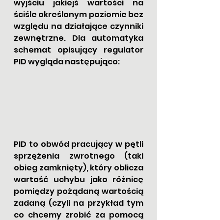
wyjściu jakiejś wartości na 
ściśle określonym poziomie bez 
względu na działające czynniki 
zewnętrzne. Dla automatyka 
schemat opisujący regulator 
PID wygląda następująco:
PID to obwód pracujący w pętli 
sprzężenia zwrotnego (taki 
obieg zamknięty), który oblicza 
wartość uchybu jako różnicę 
pomiędzy pożądaną wartością 
zadaną (czyli na przykład tym 
co chcemy zrobić za pomocą 