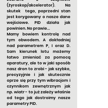
(żyroskop/akcelerator). Na 
skutek  tego, poprzedni stan 
jest korygowany o nasze dane 
wejściowe. PID działa jak 
powinien. No prawie...
Mamy bowiem kontrolę nad 
tym obwodem. A dokładniej 
nad parametrem P, I oraz D. 
Sam kierunek lotu możemy 
łatwo zmieniać za pomocą 
aparatury, ale to w jaki sposób 
nasz dron to zrobi - jak szybko, 
precyzyjnie i jak skutecznie 
oprze się przy tym wibracjom i 
czynnikom zewnętrznym jak 
np. wiatr - to już zależy właśnie 
od tego jak dostroimy nasze 
parametry PID.