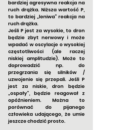
bardziej agresywna reakcja na 
ruch drążka. Niższa wartość P, 
to bardziej „leniwa” reakcja na 
ruch drążka.
Jeśli P jest za wysokie, to dron 
będzie zbyt nerwowy i może 
wpadać w oscylacje o wysokiej 
częstotliwości (ale raczej 
niskiej amplitudzie). Może to 
doprowadzić np. do 
przegrzania się silników / 
uzwojenie się przepali. Jeśli P 
jest za niskie, dron będzie 
„ospały”, będzie reagował z 
opóźnieniem. Można to 
porównać do pijanego 
człowieka udającego, że umie 
jeszcze chodzić prosto.