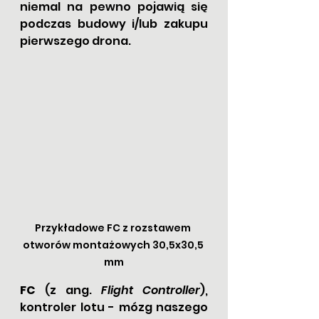
niemal na pewno pojawią się 
podczas budowy i/lub zakupu 
pierwszego drona.
Przykładowe FC z rozstawem 
otworów montażowych 30,5x30,5 
mm
FC 
(z ang. 
Flight Controller
), 
kontroler lotu - mózg naszego 