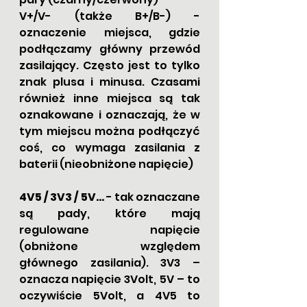
V+/V- (także B+/B-) - 
oznaczenie miejsca, gdzie 
podłączamy główny przewód 
zasilający. Często jest to tylko 
znak plusa i minusa. Czasami 
również inne miejsca są tak 
oznakowane i oznaczają, że w 
tym miejscu można podłączyć 
coś, co wymaga zasilania z 
baterii (nieobniżone napięcie)
4V5 / 3V3 / 5V… 
- tak oznaczane 
są pady, które mają 
regulowane napięcie 
(obniżone względem 
głównego zasilania). 3V3 – 
oznacza napięcie 3Volt, 5V – to 
oczywiście 5Volt, a 4V5 to 