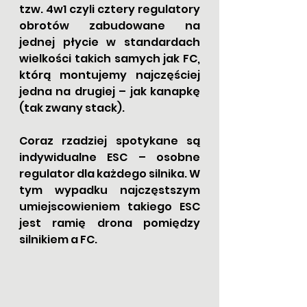
tzw. 4w1 czyli cztery regulatory 
obrotów zabudowane na 
jednej płycie w standardach 
wielkości takich samych jak FC, 
którą montujemy najczęściej 
jedna na drugiej – jak kanapkę 
(tak zwany stack).
Coraz rzadziej spotykane są 
indywidualne ESC – osobne 
regulator dla każdego silnika. W 
tym wypadku najczęstszym 
umiejscowieniem takiego ESC 
jest ramię drona pomiędzy 
silnikiem a FC.