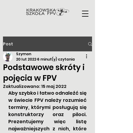
Post
Szymon
20 lut 2022
6 minut(y) czytania
Podstawowe skróty i
pojęcia w FPV
Zaktualizowano:
15 maj 2022
Aby szybko i łatwo odnaleźć się 
w świecie FPV należy rozumieć 
terminy, którymi posługują się 
konstruktorzy oraz piloci. 
Prezentujemy więc listę 
najważniejszych z nich, które 