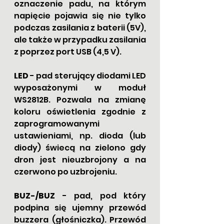
oznaczenie padu, na którym 
napięcie pojawia się nie tylko 
podczas zasilania z baterii (5V), 
ale także w przypadku zasilania 
z poprzez port USB (4,5 V).
LED
 - pad sterujący diodami LED 
wyposażonymi w moduł 
WS2812B. Pozwala na zmianę 
koloru oświetlenia zgodnie z 
zaprogramowanymi 
ustawieniami, np. dioda (lub 
diody) świecą na zielono gdy 
dron jest nieuzbrojony a na 
czerwono po uzbrojeniu. 
BUZ-/BUZ
 - pad, pod który 
podpina się ujemny przewód 
buzzera (głośniczka). Przewód 