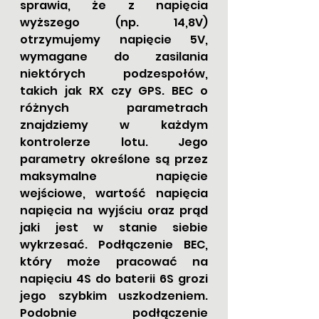
sprawia, że z napięcia 
wyższego (np. 14,8V) 
otrzymujemy napięcie 5V, 
wymagane do zasilania 
niektórych podzespołów, 
takich jak RX czy GPS. BEC o 
różnych parametrach 
znajdziemy w każdym 
kontrolerze lotu. Jego 
parametry określone są przez 
maksymalne napięcie 
wejściowe, wartość napięcia 
napięcia na wyjściu oraz prąd 
jaki jest w stanie siebie 
wykrzesać. Podłączenie BEC, 
który może pracować na 
napięciu 4S do baterii 6S grozi 
jego szybkim uszkodzeniem. 
Podobnie podłączenie 