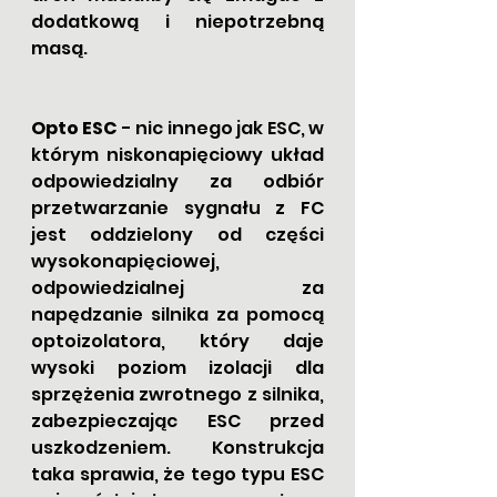
dodatkową i niepotrzebną 
masą.
Opto ESC
 - nic innego jak ESC, w 
którym niskonapięciowy układ 
odpowiedzialny za odbiór 
przetwarzanie sygnału z FC 
jest oddzielony od części 
wysokonapięciowej, 
odpowiedzialnej za 
napędzanie silnika za pomocą 
optoizolatora, który daje 
wysoki poziom izolacji dla 
sprzężenia zwrotnego z silnika, 
zabezpieczając ESC przed 
uszkodzeniem. Konstrukcja 
taka sprawia, że tego typu ESC 