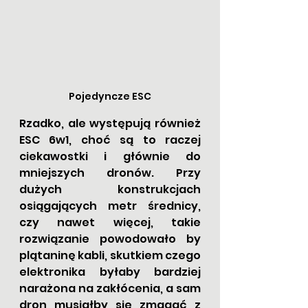
Pojedyncze ESC
Rzadko, ale występują również 
ESC 6w1, choć są to raczej 
ciekawostki i głównie do 
mniejszych dronów. Przy 
dużych konstrukcjach 
osiągających metr średnicy, 
czy nawet więcej, takie 
rozwiązanie powodowało by 
plątaninę kabli, skutkiem czego 
elektronika byłaby bardziej 
narażona na zakłócenia, a sam 
dron musiałby się zmagać z 