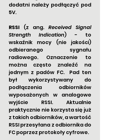
dodatni należy podłączyć pod 
5V.
RSSI 
(z ang. 
Received Signal 
Strength Indication
) - to 
wskaźnik mocy (nie jakości) 
odbieranego sygnału 
radiowego. Oznaczenie to 
można często znaleźć na 
jednym z padów FC.  Pad ten 
był wykorzystywany do 
podłączenia odbiorników 
wyposażonych w analogowe 
wyjście RSSI. Aktualnie 
praktycznie nie korzysta się już 
z takich odbiorników, a wartość 
RSSI przesyłana z odbiornika do 
FC poprzez protokoły cyfrowe.