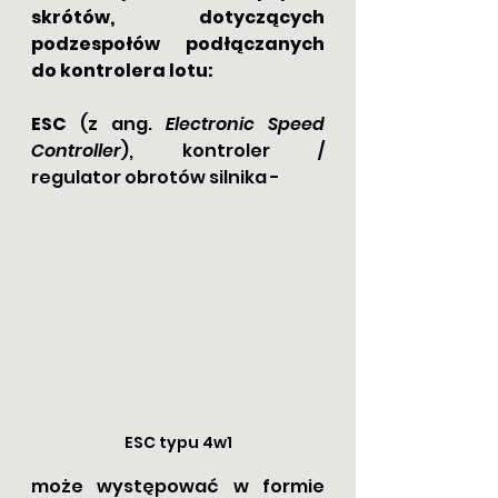
skrótów, dotyczących 
podzespołów podłączanych 
do kontrolera lotu:
ESC
 (z ang. 
Electronic Speed 
Controller
), kontroler / 
regulator obrotów silnika - 
ESC typu 4w1
może występować w formie 