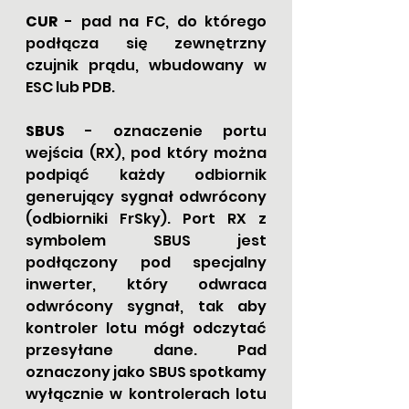
CUR
 - pad na FC, do którego 
podłącza się zewnętrzny 
czujnik prądu, wbudowany w 
ESC lub PDB.
SBUS
 - oznaczenie portu 
wejścia (RX), pod który można 
podpiąć każdy odbiornik 
generujący sygnał odwrócony 
(odbiorniki FrSky). Port RX z 
symbolem SBUS jest 
podłączony pod specjalny 
inwerter, który odwraca 
odwrócony sygnał, tak aby 
kontroler lotu mógł odczytać 
przesyłane dane. Pad 
oznaczony jako SBUS spotkamy 
wyłącznie w kontrolerach lotu 