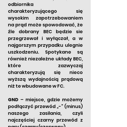
odbiornika 
charakteryzującego się 
wysokim zapotrzebowaniem 
na prąd może spowodować, że 
źle dobrany BEC będzie sie 
przegrzewał i wyłączał, a w 
najgorszym przypadku ulegnie 
uszkodzeniu. Spotykane są 
również niezależne układy BEC, 
które zazwyczaj 
charakteryzują się nieco 
wyższą wydajnością prądową 
niż te wbudowane w FC.
GND
 – miejsce, gdzie możemy 
podłączyć przewód „-” (minus) 
naszego zasilania, czyli 
najczęściej czarny przewód z 
pary (czarny/czerwony) 